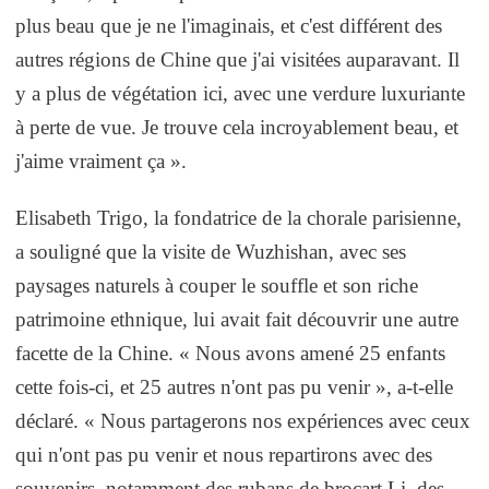
plus beau que je ne l'imaginais, et c'est différent des
autres régions de Chine que j'ai visitées auparavant. Il
y a plus de végétation ici, avec une verdure luxuriante
à perte de vue. Je trouve cela incroyablement beau, et
j'aime vraiment ça ».
Elisabeth Trigo, la fondatrice de la chorale parisienne,
a souligné que la visite de Wuzhishan, avec ses
paysages naturels à couper le souffle et son riche
patrimoine ethnique, lui avait fait découvrir une autre
facette de la Chine. « Nous avons amené 25 enfants
cette fois-ci, et 25 autres n'ont pas pu venir », a-t-elle
déclaré. « Nous partagerons nos expériences avec ceux
qui n'ont pas pu venir et nous repartirons avec des
souvenirs, notamment des rubans de brocart Li, des