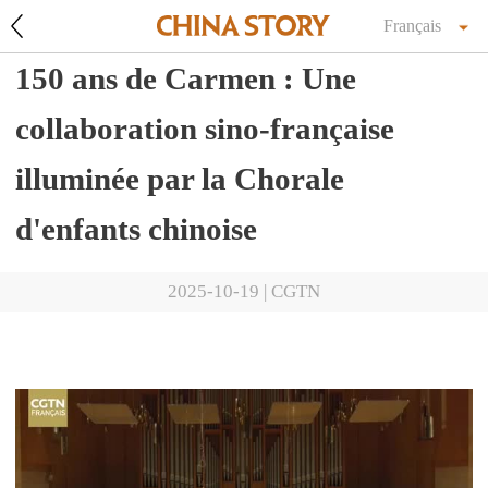
Français
150 ans de Carmen : Une
collaboration sino-française
illuminée par la Chorale
d'enfants chinoise
2025-10-19
|
CGTN