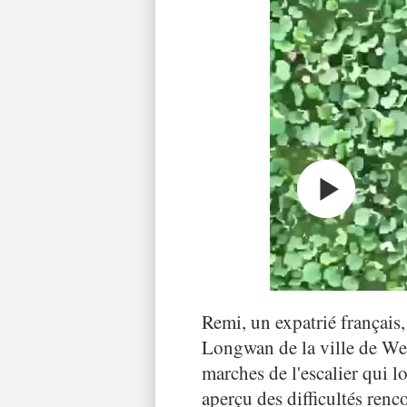
Remi, un expatrié français, 
Longwan de la ville de Wen
marches de l'escalier qui l
aperçu des difficultés renc