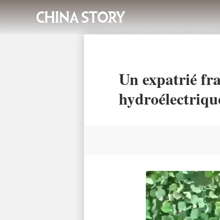
Un expatrié fr
hydroélectriqu