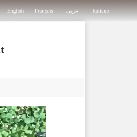
English
Français
عربى
Italiano
t