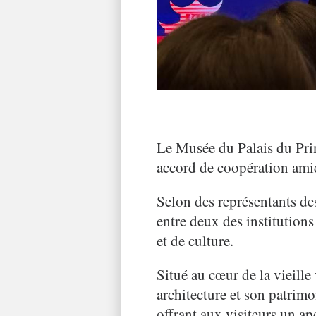
Le Musée du Palais du Prin
accord de coopération amic
Selon des représentants de
entre deux des institutions 
et de culture.
Situé au cœur de la vieille
architecture et son patrim
offrant aux visiteurs un a