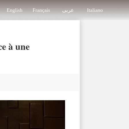
English
Français
عربى
Italiano
ce à une