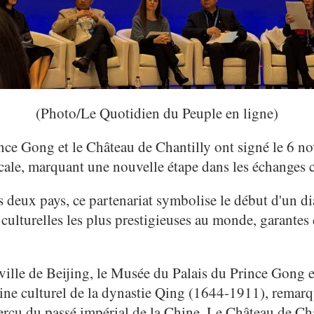
(Photo/Le Quotidien du Peuple en ligne)
ce Gong et le Château de Chantilly ont signé le 6 n
ale, marquant une nouvelle étape dans les échanges cu
s deux pays, ce partenariat symbolise le début d'un d
culturelles les plus prestigieuses au monde, garantes d
 ville de Beijing, le Musée du Palais du Prince Gong 
oine culturel de la dynastie Qing (1644-1911), remar
perçu du passé impérial de la Chine. Le Château de Ch